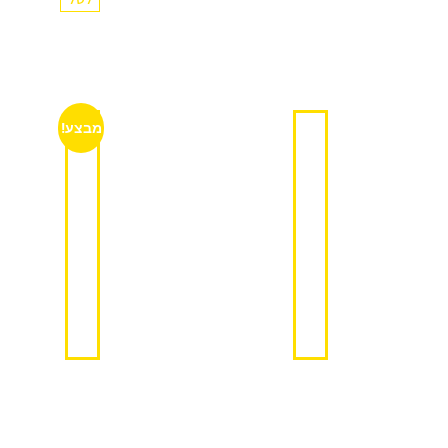
מבצע!
קיט
סטאר
התקנה
|