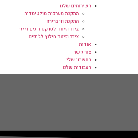
השירותים שלנו
התקנת מערכות מולטימדיה
התקנת ווי גרירה
ציוד וזיווד לטרקטורונים רייזר
ציוד וזיווד חילוץ לג'יפים
אודות
צור קשר
החשבון שלי
העבודות שלנו