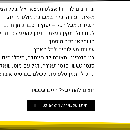
שדרוגים לרייזר! אצלנו תמצאו אל שלל הצי
מ-את חפירה וכלה במערכת מולטימדיה.
השירות מעל הכל – יעוץ והסבר ניתן חינם וב
לקנות ולהתקין בעצמם וניתן להגיע לסדנה 
חשמלאי רכב מוסמך.
עושים משלוחים לכל הארץ!
בין מוצרינו : תאורת לד מיוחדת, מיכלי מים 
פנסי גשש, פנסי תאורה. דגל עם מוט. שאקל
.ניתן להזמין טלפונית ולשלם בכרטיס אשרא
רוצים להתייעץ? חייגו עכשיו!
חייגו עכשיו 02-5481177