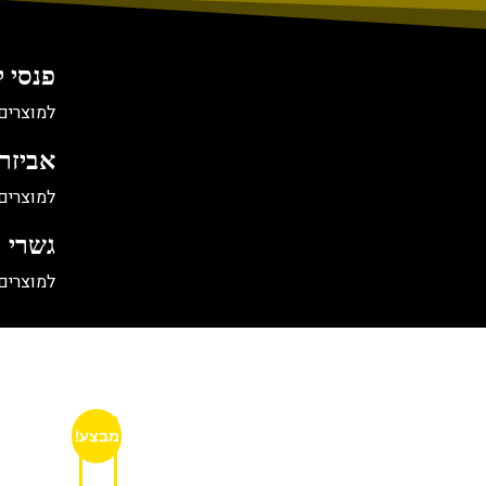
פנסי ל
למוצרים
אביזר
למוצרים
גשרי 
למוצרים
מבצע!