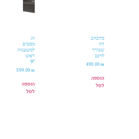
מהבהב
זוג
דה
מסכים
שבורד
למשענות
לרכב
ראש
"9
490.00
₪
599.00
₪
הוספה
הוספה
לסל
לסל