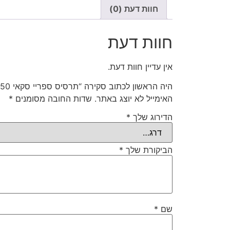
חוות דעת (0)
חוות דעת
אין עדיין חוות דעת.
היה הראשון לכתוב סקירה “תרסיס ספריי סקאי 450 מ"ל בריחות שונים”
האימייל לא יוצג באתר.
שדות החובה מסומנים
*
הדירוג שלך
*
הביקורת שלך
*
שם
*