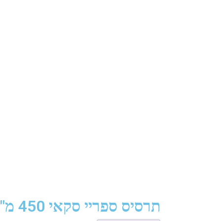
תרסיס ספריי סקאי 450 מ"ל בריחות שונים