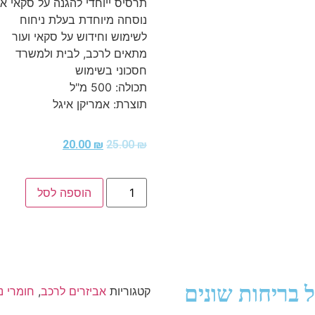
תרסיס ייוחדי להגנה על סקאי או
נוסחה מיוחדת בעלת ניחוח
לשימוש וחידוש על סקאי ועור
מתאים לרכב, לבית ולמשרד
חסכוני בשימוש
תכולה: 500 מ"ל
תוצרת: אמריקן איגל
20.00
₪
25.00
₪
הוספה לסל
קטגוריות
אביזרים לרכב
,
חומרי ני