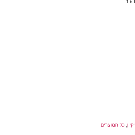
 עור
קיון
,
כל המוצרים