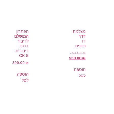
מצלמת
הפתרון
דרך
המושלם
דו
לדיבור
כיוונית
ברכב
דיבורית
750.00
₪
CK 5
550.00
₪
399.00
₪
הוספה
הוספה
לסל
לסל