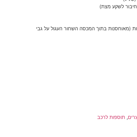
ח שונות (מאוחסנות בתוך המכסה השחור העגול על גבי
רים
,
תוספות לרכב