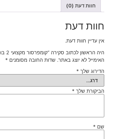
חוות דעת (0)
חוות דעת
אין עדיין חוות דעת.
היה הראשון לכתוב סקירה “קומפרסור מקצועי 2 בוכנות לרכב American Eagle”
האימייל לא יוצג באתר.
שדות החובה מסומנים
*
הדירוג שלך
*
הביקורת שלך
*
שם
*