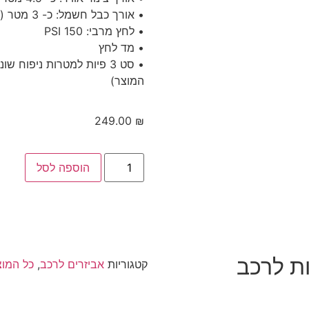
• אורך כבל חשמל: כ- 3 מטר (חיבור לשקע מצת)
• לחץ מרבי: 150 PSI
• מד לחץ
• סט 3 פיות למטרות ניפו
המוצר)
249.00
₪
הוספה לסל
ועי 2 בוכנות לרכב
קטגוריות
אביזרים לרכב
,
כל המוצ