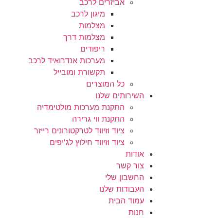
אביזרים לרכב
מיגון לרכב
מצלמות
מצלמות דרך
ריפודים
מערכות אנדרואיד לרכב
תקשורת ומובייל
כל המוצרים
השירותים שלנו
התקנת מערכות מולטימדיה
התקנת ווי גרירה
ציוד וזיווד לטרקטורונים רייזר
ציוד וזיווד חילוץ לג'יפים
אודות
צור קשר
החשבון שלי
העבודות שלנו
עמוד הבית
חנות