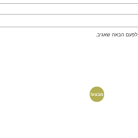
 לפעם הבאה שאגיב.
מבצע!