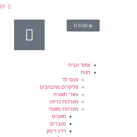
77
0
0.00
₪
עמוד הבית
חנות
פנסי לד
פליקרים מהבהבים
גשרי תאורה
מערכות כריזה
מערכות סאונד
סאבים
מגברים
רדיו דיסק