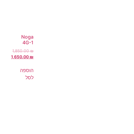
Noga
4G-1
1,850.00
₪
1,650.00
₪
הוספה
לסל