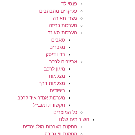
פנסי לד
פליקרים מהבהבים
גשרי תאורה
מערכות כריזה
מערכות סאונד
סאבים
מגברים
רדיו דיסק
אביזרים לרכב
מיגון לרכב
מצלמות
מצלמות דרך
ריפודים
מערכות אנדרואיד לרכב
תקשורת ומובייל
כל המוצרים
השירותים שלנו
התקנת מערכות מולטימדיה
התקנת ווי גרירה