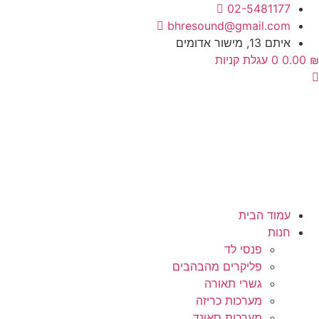
לג
02-5481177
תוכן
bhresound@gmail.com
איתם 13, מישור אדומים
₪
0.00
0
עגלת קניות
עמוד הבית
חנות
פנסי לד
פליקרים מהבהבים
גשרי תאורה
מערכות כריזה
מערכות סאונד