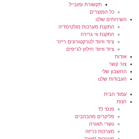
תקשורת ומובייל
כל המוצרים
השירותים שלנו
התקנת מערכות מולטימדיה
התקנת ווי גרירה
ציוד וזיווד לטרקטורונים רייזר
ציוד וזיווד חילוץ לג'יפים
אודות
צור קשר
החשבון שלי
העבודות שלנו
עמוד הבית
חנות
פנסי לד
פליקרים מהבהבים
גשרי תאורה
מערכות כריזה
מערכות סאונד