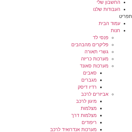
החשבון שלי
העבודות שלנו
תפריט
עמוד הבית
חנות
פנסי לד
פליקרים מהבהבים
גשרי תאורה
מערכות כריזה
מערכות סאונד
סאבים
מגברים
רדיו דיסק
אביזרים לרכב
מיגון לרכב
מצלמות
מצלמות דרך
ריפודים
מערכות אנדרואיד לרכב