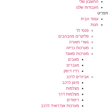
החשבון שלי
העבודות שלנו
תפריט
עמוד הבית
חנות
פנסי לד
פליקרים מהבהבים
גשרי תאורה
מערכות כריזה
מערכות סאונד
סאבים
מגברים
רדיו דיסק
אביזרים לרכב
מיגון לרכב
מצלמות
מצלמות דרך
ריפודים
מערכות אנדרואיד לרכב