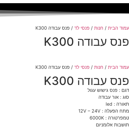
עמוד הבית
/
חנות
/
פנסי לד
/ פנס עבודה K300
פנס עבודה K300
עמוד הבית
/
חנות
/
פנסי לד
/ פנס עבודה K300
פנס עבודה K300
דגם : פנס גישוש עגול
סוג : אור עבודה
תאורה : led
מתח הפעלה : 12V – 24V
טמפרטורה : 6000K
תושבות אלומניום