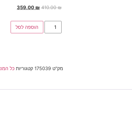
359.00
₪
410.00
₪
הוספה לסל
מק"ט
175039
קטגוריות
כל המוצ