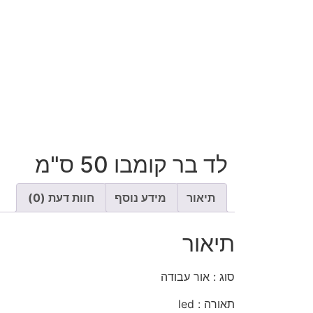
לד בר קומבו 50 ס"מ
תיאור
מידע נוסף
חוות דעת (0)
תיאור
סוג : אור עבודה
תאורה : led