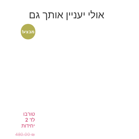
אולי יעניין אותך גם
מבצע!
טורבו
לד 2
יחידות
480.00
₪