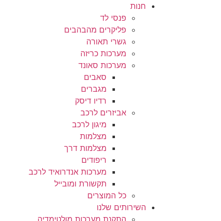
חנות
פנסי לד
פליקרים מהבהבים
גשרי תאורה
מערכות כריזה
מערכות סאונד
סאבים
מגברים
רדיו דיסק
אביזרים לרכב
מיגון לרכב
מצלמות
מצלמות דרך
ריפודים
מערכות אנדרואיד לרכב
תקשורת ומובייל
כל המוצרים
השירותים שלנו
התקנת מערכות מולטימדיה