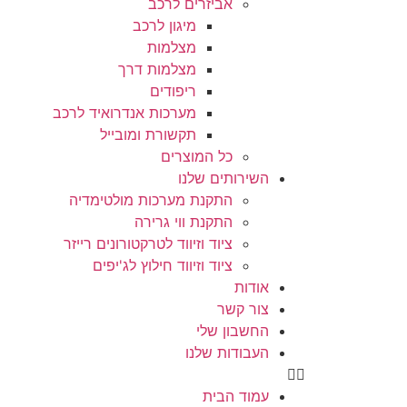
אביזרים לרכב
מיגון לרכב
מצלמות
מצלמות דרך
ריפודים
מערכות אנדרואיד לרכב
תקשורת ומובייל
כל המוצרים
השירותים שלנו
התקנת מערכות מולטימדיה
התקנת ווי גרירה
ציוד וזיווד לטרקטורונים רייזר
ציוד וזיווד חילוץ לג'יפים
אודות
צור קשר
החשבון שלי
העבודות שלנו
עמוד הבית