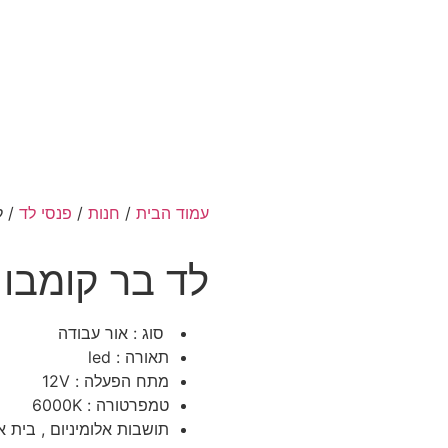
עמוד הבית
/
חנות
/
פנסי לד
/ לד
לד בר קומבו 50 ס"מ
סוג : אור עבודה
תאורה : led
מתח הפעלה : 12V
טמפרטורה : 6000K
תושבות אלומיניום , בית אל