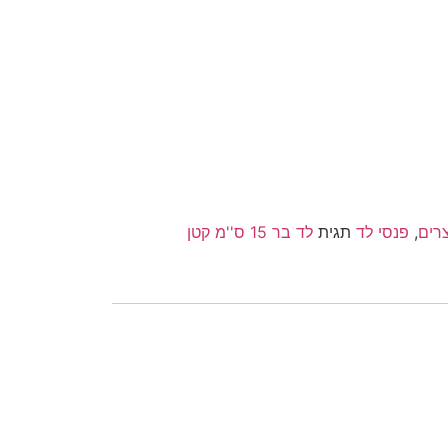
רים
,
פנסי לד
תגית
לד בר 15 ס''מ קטן