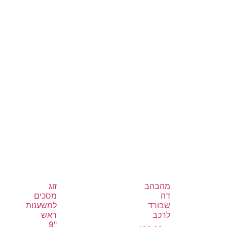
מהבהב
זוג
דה
מסכים
שבורד
למשענות
לרכב
ראש
"9