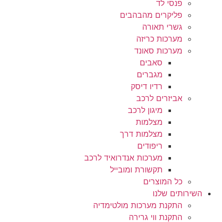
פנסי לד
פליקרים מהבהבים
גשרי תאורה
מערכות כריזה
מערכות סאונד
סאבים
מגברים
רדיו דיסק
אביזרים לרכב
מיגון לרכב
מצלמות
מצלמות דרך
ריפודים
מערכות אנדרואיד לרכב
תקשורת ומובייל
כל המוצרים
השירותים שלנו
התקנת מערכות מולטימדיה
התקנת ווי גרירה