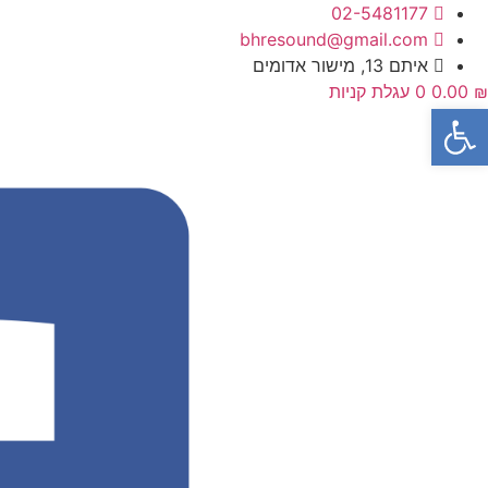
לג
02-5481177
תוכן
bhresound@gmail.com
איתם 13, מישור אדומים
₪
0.00
0
עגלת קניות
פתח סרגל נגישות