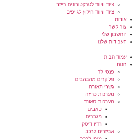
ציוד וזיווד לטרקטורונים רייזר
ציוד וזיווד חילוץ לג'יפים
אודות
צור קשר
החשבון שלי
העבודות שלנו
עמוד הבית
חנות
פנסי לד
פליקרים מהבהבים
גשרי תאורה
מערכות כריזה
מערכות סאונד
סאבים
מגברים
רדיו דיסק
אביזרים לרכב
מיגון לרכב