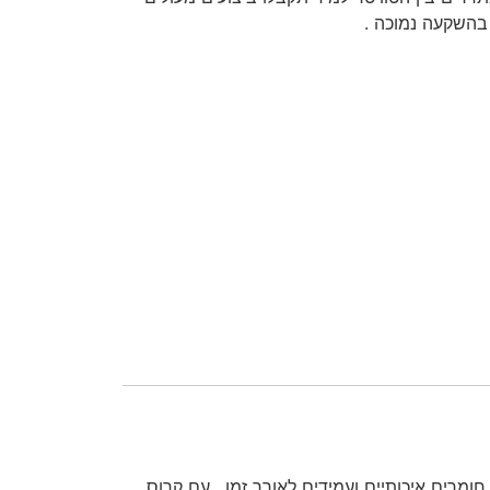
6.5 מבית GAS . ביצועים מעולים בתקציב נמוך ,הרמקול עם רגישות גבוהה והספק של 60RMS עשוי חומרים איכותיים ועמידים לאורך זמן . עם קרוס