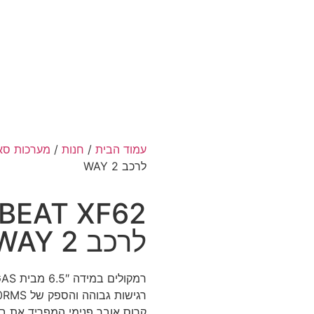
עמוד הבית
/
חנות
/
מערכות סא
לרכב 2 WAY
לרכב 2 WAY
קרוס אובר פנימי המפריד את בת