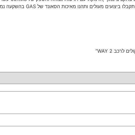
עים מעולים ותהנו מאיכות הסאונד של GAS בהשקעה נמוכה .