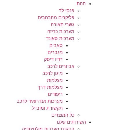
חנות
פנסי לד
פליקרים מהבהבים
גשרי תאורה
מערכות כריזה
מערכות סאונד
סאבים
מגברים
רדיו דיסק
אביזרים לרכב
מיגון לרכב
מצלמות
מצלמות דרך
ריפודים
מערכות אנדרואיד לרכב
תקשורת ומובייל
כל המוצרים
השירותים שלנו
התקנת מערכות מולטימדיה