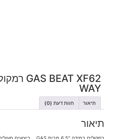
WAY
תיאור
חוות דעת (0)
תיאור