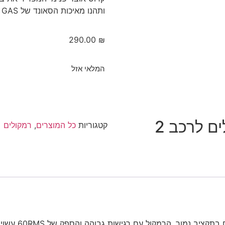
ותהנו מאיכות הסאונד של GAS בהשקעה נמוכה .
290.00
₪
המלאי אזל
GAS BEAT XF62 רמקולים לרכב 2
קטגוריות
כל המוצרים
,
רמקולים
רמקולים במידה ″