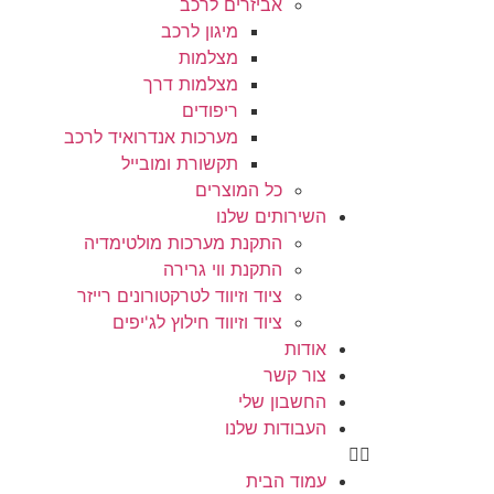
אביזרים לרכב
מיגון לרכב
מצלמות
מצלמות דרך
ריפודים
מערכות אנדרואיד לרכב
תקשורת ומובייל
כל המוצרים
השירותים שלנו
התקנת מערכות מולטימדיה
התקנת ווי גרירה
ציוד וזיווד לטרקטורונים רייזר
ציוד וזיווד חילוץ לג'יפים
אודות
צור קשר
החשבון שלי
העבודות שלנו
עמוד הבית