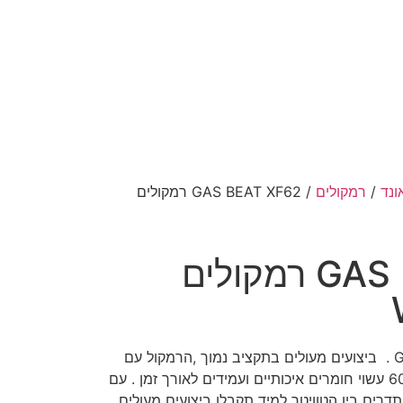
ונד
/
רמקולים
/ GAS BEAT XF62 רמקולים
GAS BEAT XF62 רמקולים
רמקולים במידה 6.5″ מבית GAS . ביצועים מעולים בתקציב נמוך ,הרמקול עם
רגישות גבוהה והספק של 60RMS עשוי חומרים איכותיים ועמידים לאורך זמן . עם
דרים בין הטוויטר למיד תקבלו ביצועים מעולים